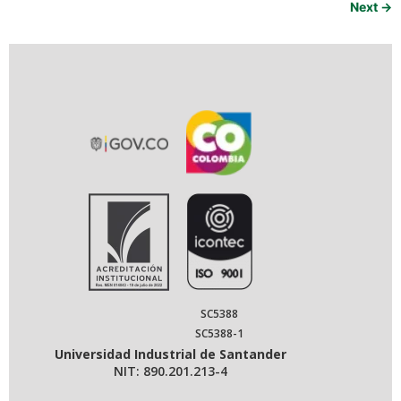
Next
→