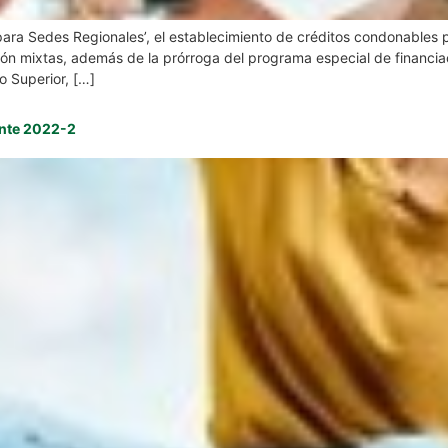
l para Sedes Regionales’, el establecimiento de créditos condonables
ón mixtas, además de la prórroga del programa especial de financiaci
o Superior, […]
ente 2022-2