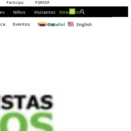
Español
English