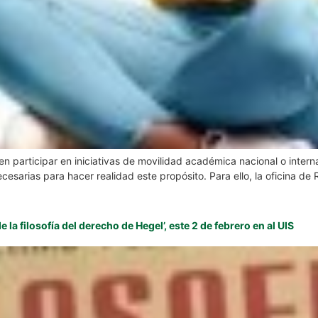
n participar en iniciativas de movilidad académica nacional o inter
arias para hacer realidad este propósito. Para ello, la oficina de R
a filosofía del derecho de Hegel’, este 2 de febrero en al UIS