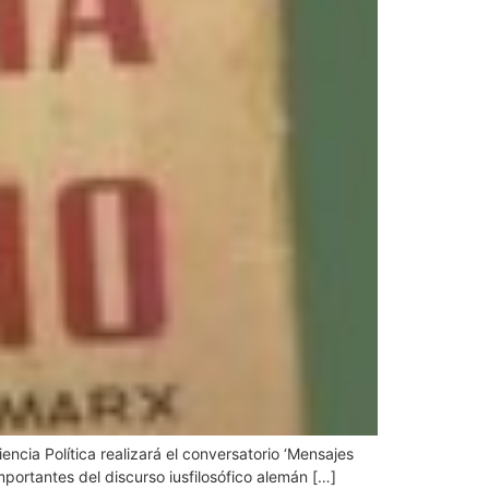
ncia Política realizará el conversatorio ‘Mensajes
mportantes del discurso iusfilosófico alemán […]