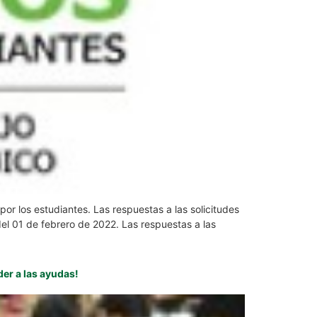
or los estudiantes. Las respuestas a las solicitudes
l 01 de febrero de 2022. Las respuestas a las
er a las ayudas!