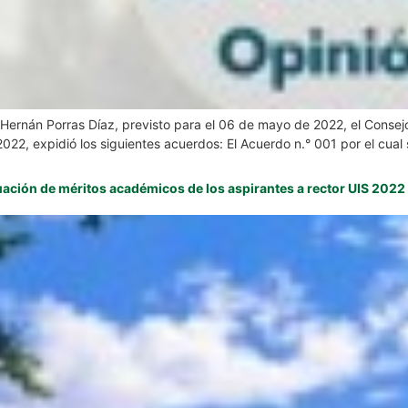
 Hernán Porras Díaz, previsto para el 06 de mayo de 2022, el Consej
2022, expidió los siguientes acuerdos: El Acuerdo n.° 001 por el cua
luación de méritos académicos de los aspirantes a rector UIS 2022