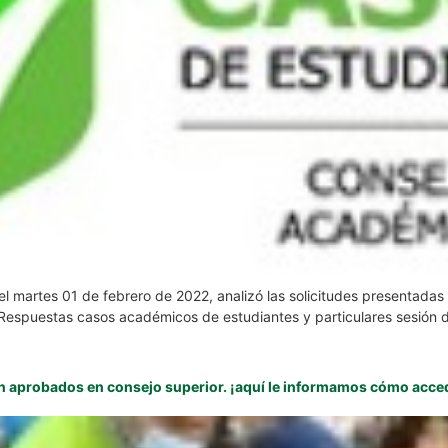
l martes 01 de febrero de 2022, analizó las solicitudes presentadas p
espuestas casos académicos de estudiantes y particulares sesión de
on aprobados en consejo superior. ¡aquí le informamos cómo acced