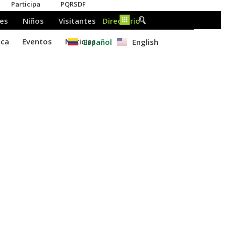
Español
English