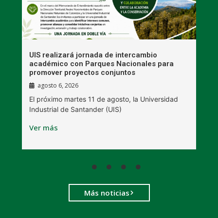
UIS realizará jornada de intercambio
R
académico con Parques Nacionales para
A
promover proyectos conjuntos
agosto 6, 2026
l
E
El próximo martes 11 de agosto, la Universidad
s
Industrial de Santander (UIS)
V
Ver más
Más noticias