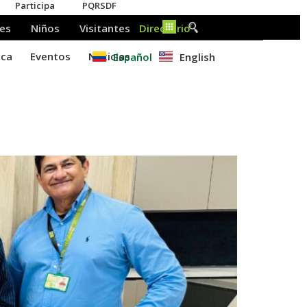
Español
English