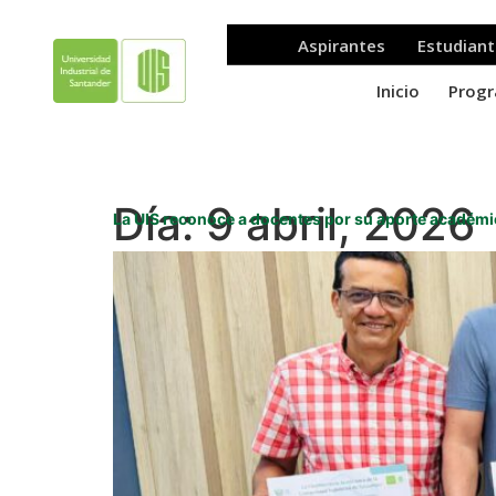
Día:
9 abril, 2026
La UIS reconoce a docentes por su aporte académ