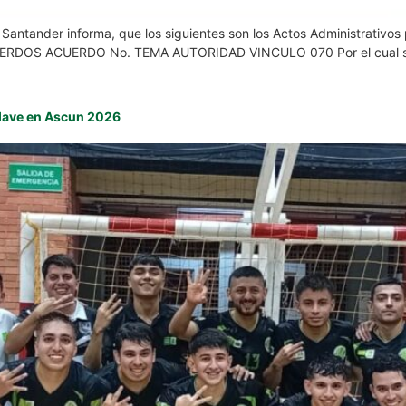
e Santander informa, que los siguientes son los Actos Administrativo
 ACUERDOS ACUERDO No. TEMA AUTORIDAD VINCULO 070 Por el cual se 
 clave en Ascun 2026