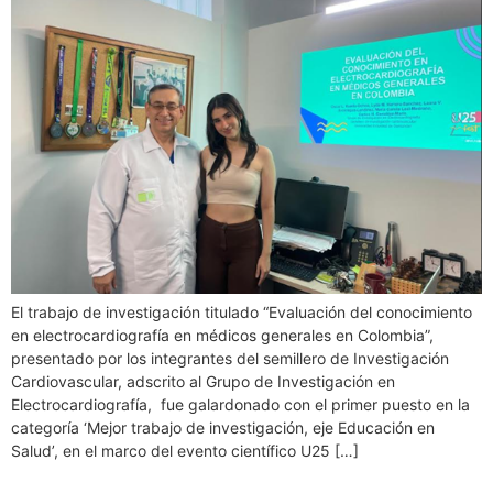
El trabajo de investigación titulado “Evaluación del conocimiento
en electrocardiografía en médicos generales en Colombia”,
presentado por los integrantes del semillero de Investigación
Cardiovascular, adscrito al Grupo de Investigación en
Electrocardiografía, fue galardonado con el primer puesto en la
categoría ‘Mejor trabajo de investigación, eje Educación en
Salud’, en el marco del evento científico U25 […]