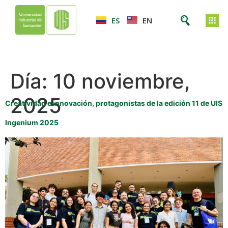
ES
EN
Día:
10 noviembre,
2025
Creatividad e innovación, protagonistas de la edición 11 de UIS
Ingenium 2025