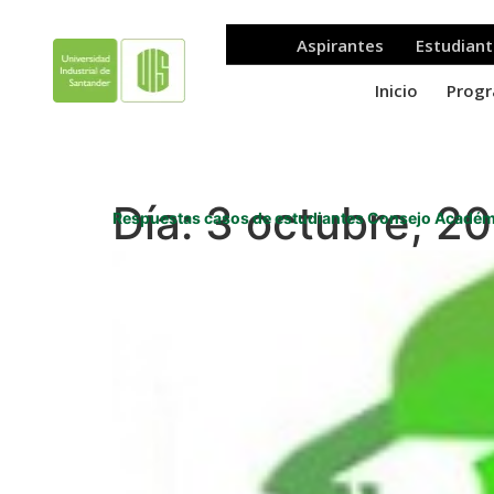
Día:
3 octubre, 2
Respuestas casos de estudiantes Consejo Académi