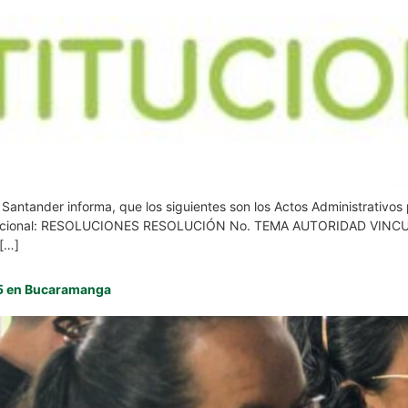
de Santander informa, que los siguientes son los Actos Administrati
stitucional: RESOLUCIONES RESOLUCIÓN No. TEMA AUTORIDAD VINCUL
 […]
25 en Bucaramanga