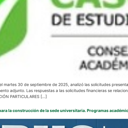
l martes 30 de septiembre de 2025, analizó las solicitudes presenta
mento adjunto. Las respuestas a las solicitudes financieras se rela
IÓN PARTICULARES […]
a para la construcción de la sede universitaria. Programas académi