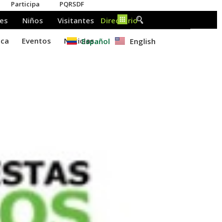
Español
English