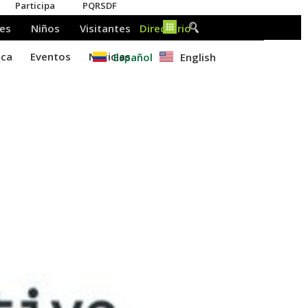
Español
English