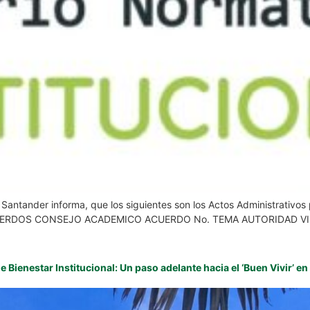
e Santander informa, que los siguientes son los Actos Administrativ
l: ACUERDOS CONSEJO ACADEMICO ACUERDO No. TEMA AUTORIDAD VINC
 Bienestar Institucional: Un paso adelante hacia el ‘Buen Vivir’ en 