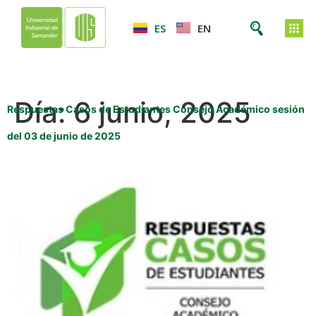
ES
EN
Día:
6 junio, 2025
Respuestas Casos de Estudiantes Consejo Académico sesión
del 03 de junio de 2025