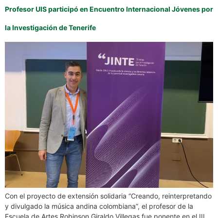
Profesor UIS participó en Encuentro Internacional Jóvenes por
la Investigación de Tenerife
Con el proyecto de extensión solidaria “Creando, reinterpretando
y divulgado la música andina colombiana”, el profesor de la
Escuela de Artes Robinson Giraldo Villegas fue ponente en el III