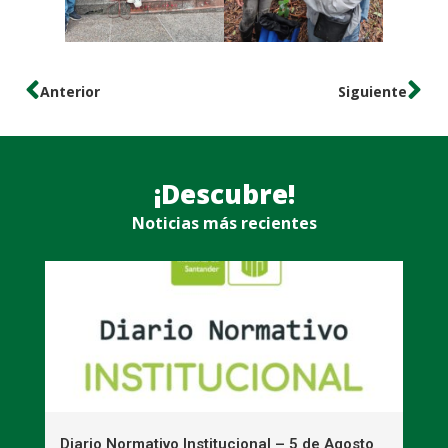
Anterior
Siguiente
¡Descubre!
Noticias más recientes
n
Diario Normativo Institucional – 5 de Agosto
U