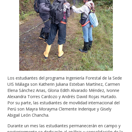
Los estudiantes del programa Ingeniería Forestal de la Sede
UIS Málaga son Katherin Juliana Esteban Martínez, Carmen
Elena Sánchez Arias, Gloria Edith Alvarado Méndez, Ivonne
Alexandra Torres Cardozo y Andrés David Rojas Hurtado.
Por su parte, las estudiantes de movilidad internacional del
Perú son Mayra Morayma Clemente Inderique y Gisely
Abigail León Chancha.
Durante un mes las estudiantes permanecerán en campo y
posteriormente se dedicarán al análisis y consolidación de la