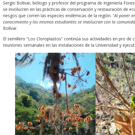
Sergio Bolívar, biólogo y profesor del programa de Ingeniería Forest
se involucren en las prácticas de conservación y restauración de 
riesgos que corren las especies endémicas de la región. “
Al poner e
conocimiento y los mismos estudiantes se involucran con la comunid
Bolívar.
El semillero “Los Cloroplastos” continúa sus actividades en pro de 
reuniones semanales en las instalaciones de la Universidad y ejecu