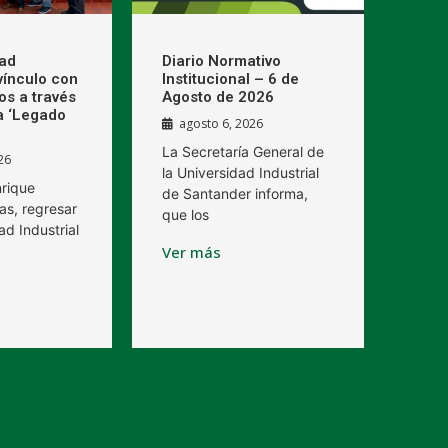
dad
Diario Normativo
 vínculo con
Institucional – 6 de
os a través
Agosto de 2026
a ‘Legado
agosto 6, 2026
La Secretaría General de
26
la Universidad Industrial
nrique
de Santander informa,
as, regresar
que los
ad Industrial
Ver más