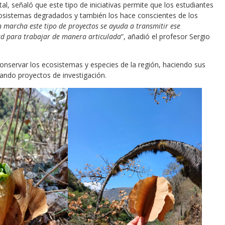
al, señaló que este tipo de iniciativas permite que los estudiantes
ecosistemas degradados y también los hace conscientes de los
n marcha este tipo de proyectos se ayuda a transmitir ese
ad para trabajar de manera articulada
”, añadió el profesor Sergio
conservar los ecosistemas y especies de la región, haciendo sus
tando proyectos de investigación.