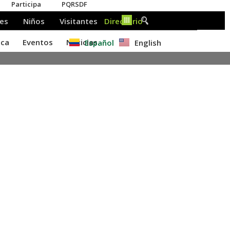
Español
English