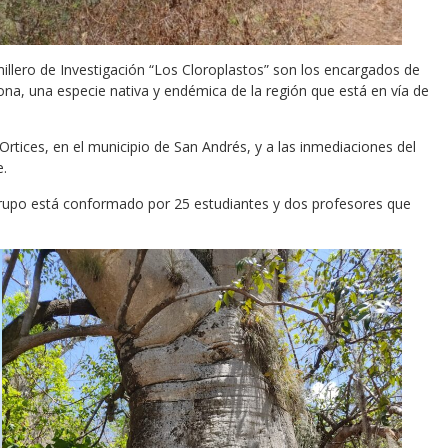
millero de Investigación “Los Cloroplastos” son los encargados de
gona, una especie nativa y endémica de la región que está en vía de
 Ortices, en el municipio de San Andrés, y a las inmediaciones del
e.
el grupo está conformado por 25 estudiantes y dos profesores que