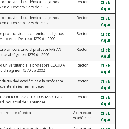
 productividad académica, a algunos
Rector
Click
o en el Decreto 1279 de 2002
Aquí
 productividad académica, a algunos
Rector
Click
o en el Decreto 1279 de 2002
Aquí
or productividad académica, a algunos
Rector
Click
visto en el Decreto 1279 de 2002
Aquí
ítulo universitario al profesor FABIÁN
Rector
Click
te al régimen 1279 de 2002
Aquí
ulo universitario a la profesora CLAUDIA
Rector
Click
e al régimen 1279 de 2002
Aquí
roductividad académica a la profesora
Rector
Click
iente al régimen antiguo
Aquí
nal JAVIER OCTAVIO TRILLOS MARTÍNEZ
Rector
Click
ad Industrial de Santander
Aquí
fesores de cátedra
Vicerrector
Click
Académico
Aquí
nación de profesores de cátedra
Vicerrector