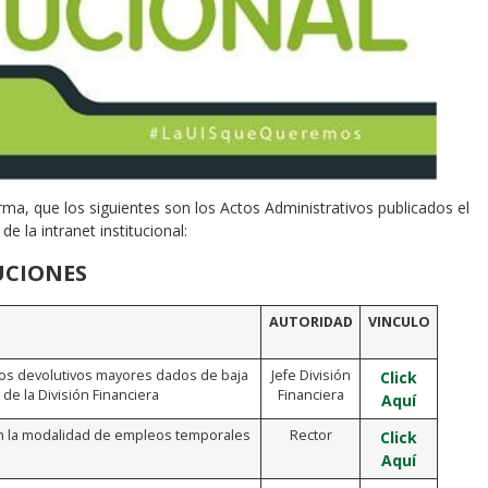
rma, que los siguientes son los Actos Administrativos publicados el
e la intranet institucional:
UCIONES
AUTORIDAD
VINCULO
ntos devolutivos mayores dados de baja
Jefe División
Click
de la División Financiera
Financiera
Aquí
n la modalidad de empleos temporales
Rector
Click
Aquí