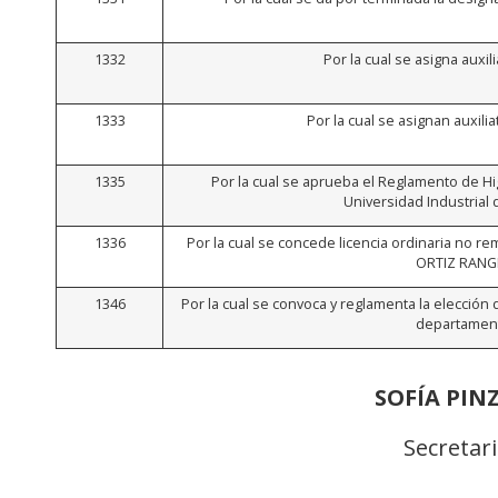
1332
Por la cual se asigna auxili
1333
Por la cual se asignan auxili
1335
Por la cual se aprueba el Reglamento de Hig
Universidad Industrial
1336
Por la cual se concede licencia ordinaria no r
ORTIZ RANG
1346
Por la cual se convoca y reglamenta la elección
departamen
SOFÍA PI
Secretar