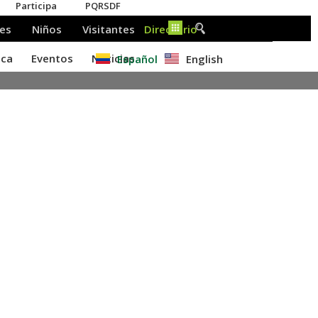
Español
English