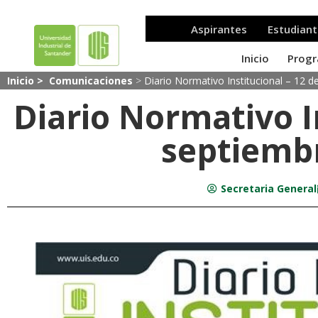
Inicio >
Comunicaciones
>
Diario Normativo Institucional – 12 
Diario Normativo I
septiemb
Secretaria General