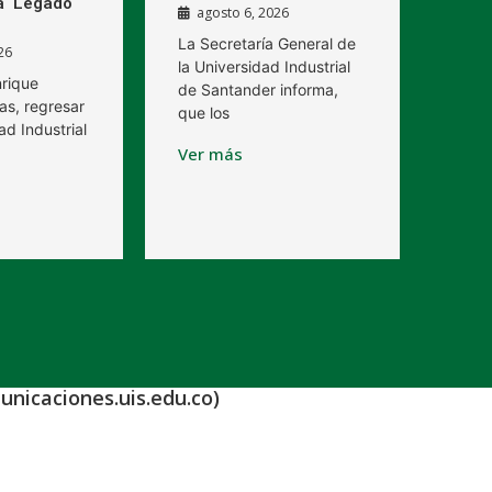
a ‘Legado
agosto 6, 2026
La Secretaría General de
26
la Universidad Industrial
nrique
de Santander informa,
as, regresar
que los
ad Industrial
Ver más
unicaciones.uis.edu.co)