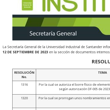
La Secretaría General de la Universidad Industrial de Santander info
12 DE SEPTIEMBRE DE 2023
en la sección de documentos internos d
RESOL
RESOLUCIÓN
TEMA
No.
1316
Por la cual se autoriza el borre físico de eleme
según autorización DF-005 de 2023 
1320
Por la cual se prorrogan unos nombramientos e