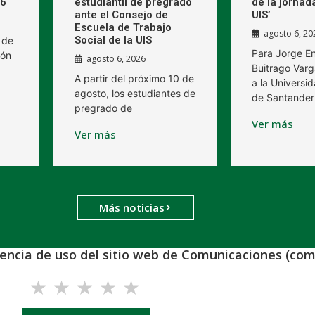
26
estudiantil de pregrado
de la jornad
ante el Consejo de
UIS’
Escuela de Trabajo
agosto 6, 20
Social de la UIS
 de
Para Jorge E
ión
agosto 6, 2026
Buitrago Varg
A partir del próximo 10 de
a la Universid
agosto, los estudiantes de
de Santander
pregrado de
Ver más
Ver más
Más noticias
iencia de uso del sitio web de Comunicaciones (com