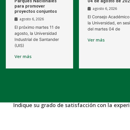
Parques Nacionales
04 de agosto de 20
para promover
agosto 6, 2026
proyectos conjuntos
El Consejo Académico
agosto 6, 2026
la Universidad, en ses
El próximo martes 11 de
del martes 04 de
agosto, la Universidad
Industrial de Santander
Ver más
(UIS)
Ver más
Indique su grado de satisfacción con la exper