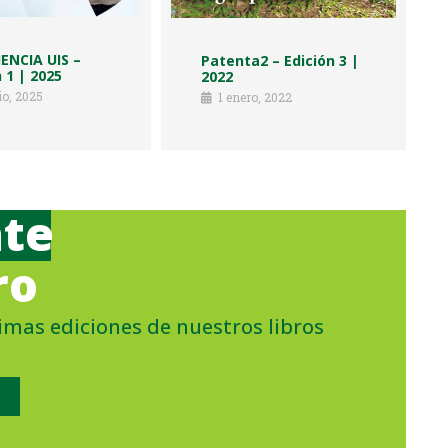
IENCIA UIS –
Patenta2 – Edición 3 |
 1 | 2025
2022
lio, 2025
1 enero, 2022
ate
ro
timas ediciones de nuestros libros