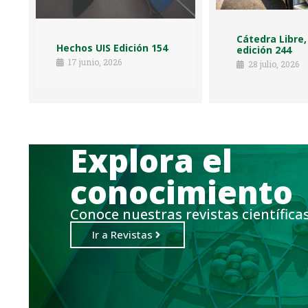
Cátedra Libre,
Hechos UIS Edición 154
edición 244
17 junio, 2026
28 julio, 2026
Explora el
conocimiento
Conoce nuestras revistas científica
Ir a Revistas